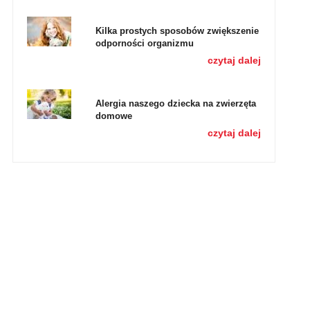
Kilka prostych sposobów zwiększenie
odporności organizmu
czytaj dalej
Alergia naszego dziecka na zwierzęta
domowe
czytaj dalej