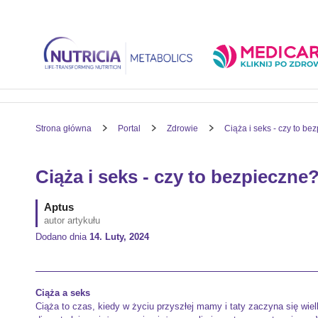
Strona główna
Portal
Zdrowie
Ciąża i seks - czy to be
Ciąża i seks - czy to bezpieczne
Aptus
autor artykułu
Dodano dnia
14. Luty, 2024
Ciąża a seks
Ciąża to czas, kiedy w życiu przyszłej mamy i taty zaczyna się wie