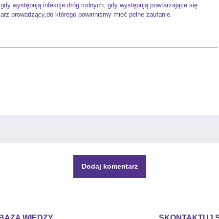
gdy występują infekcje dróg rodnych, gdy występują powtarzające się
lekarz prowadzący,do którego powinniśmy mieć pełne zaufanie.
Dodaj komentarz
BAZA WIEDZY
SKONTAKTUJ S