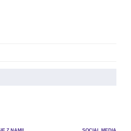
IĘ Z NAMI!
SOCIAL MEDIA