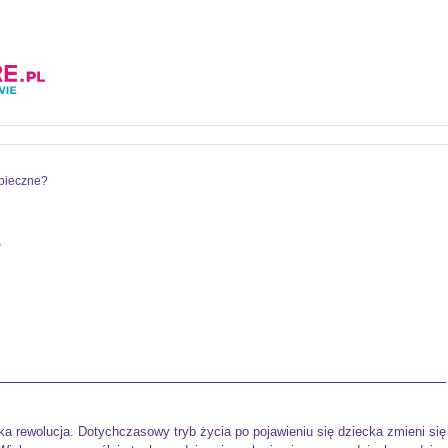
zpieczne?
?
lka rewolucja. Dotychczasowy tryb życia po pojawieniu się dziecka zmieni się