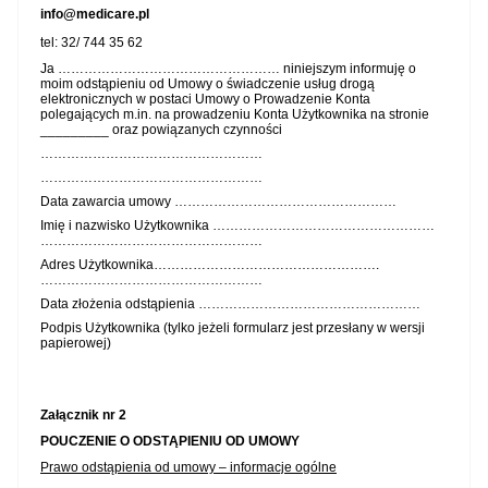
info@medicare.pl
tel: 32/ 744 35 62
Ja …………………………………………… niniejszym informuję o
moim odstąpieniu od Umowy o świadczenie usług drogą
elektronicznych w postaci Umowy o Prowadzenie Konta
polegających m.in. na prowadzeniu Konta Użytkownika na stronie
_________ oraz powiązanych czynności
……………………………………………
……………………………………………
Data zawarcia umowy ……………………………………………
Imię i nazwisko Użytkownika ……………………………………………
……………………………………………
Adres Użytkownika…………………………………………….
……………………………………………
Data złożenia odstąpienia ……………………………………………
Podpis Użytkownika (tylko jeżeli formularz jest przesłany w wersji
papierowej)
Załącznik nr 2
POUCZENIE O ODSTĄPIENIU OD UMOWY
Prawo odstąpienia od umowy – informacje ogólne