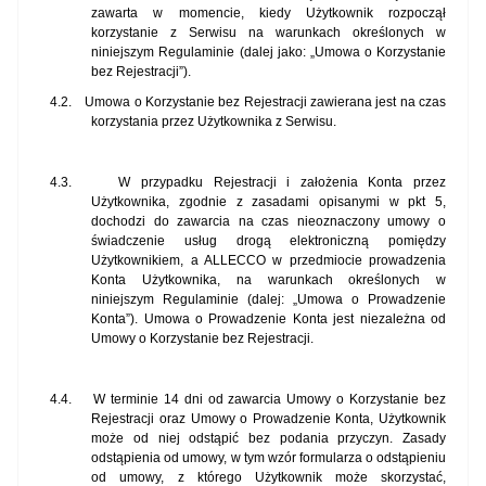
zawarta w momencie, kiedy Użytkownik rozpoczął
korzystanie z Serwisu
na warunkach określonych w
niniejszym Regulaminie (dalej jako: „Umowa o Korzystanie
bez Rejestracji”).
4.2.
Umowa o Korzystanie bez Rejestracji zawierana jest na czas
korzystania przez Użytkownika z Serwisu.
4.3.
W przypadku Rejestracji i założenia Konta przez
Użytkownika, zgodnie z zasadami opisanymi w pkt 5,
dochodzi do zawarcia na czas nieoznaczony umowy o
świadczenie usług drogą elektroniczną pomiędzy
Użytkownikiem, a ALLECCO w przedmiocie prowadzenia
Konta Użytkownika, na warunkach określonych w
niniejszym Regulaminie (dalej: „Umowa o Prowadzenie
Konta”). Umowa o Prowadzenie Konta jest niezależna od
Umowy o Korzystanie bez Rejestracji.
4.4.
W terminie 14 dni od zawarcia Umowy o Korzystanie bez
Rejestracji oraz Umowy o Prowadzenie Konta, Użytkownik
może od niej odstąpić bez podania przyczyn. Zasady
odstąpienia od umowy, w tym wzór formularza o odstąpieniu
od umowy, z którego Użytkownik może skorzystać,