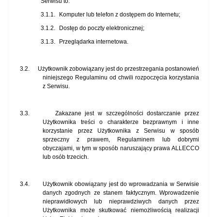
Serwisu to:
3.1.1.
Komputer lub telefon z dostępem do Internetu;
3.1.2.
Dostęp do poczty elektronicznej;
3.1.3.
Przeglądarka internetowa.
3.2.
Użytkownik zobowiązany jest do przestrzegania postanowień
niniejszego Regulaminu od chwili rozpoczęcia korzystania
z Serwisu.
3.3.
Zakazane jest w szczególności dostarczanie przez
Użytkownika treści o charakterze bezprawnym i inne
korzystanie przez Użytkownika z Serwisu w sposób
sprzeczny z prawem, Regulaminem lub dobrymi
obyczajami, w tym w sposób naruszający prawa ALLECCO
lub osób trzecich.
3.4.
Użytkownik obowiązany jest do wprowadzania w Serwisie
danych zgodnych ze stanem faktycznym. Wprowadzenie
nieprawidłowych lub nieprawdziwych danych przez
Użytkownika może skutkować niemożliwością realizacji